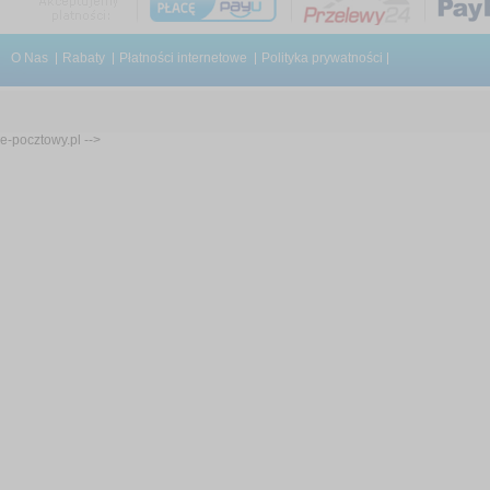
O Nas
Rabaty
Płatności internetowe
Polityka prywatności
e-pocztowy.pl -->