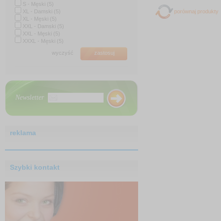
S - Męski (5)
XL - Damski (5)
porównaj produkty
XL - Męski (5)
XXL - Damski (5)
XXL - Męski (5)
XXXL - Męski (5)
wyczyść
zastosuj
Newsletter
reklama
Szybki kontakt