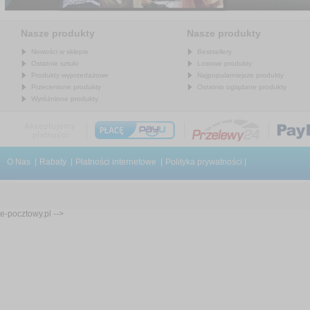
Nasze produkty
Nasze produkty
Nowości w sklepie
Bestsellery
Ostatnie sztuki
Losowe produkty
Produkty wyprzedażowe
Najpopularniejsze produkty
Przecenione produkty
Ostatnio oglądane produkty
Wyróżnione produkty
O Nas
Rabaty
Płatności internetowe
Polityka prywatności
e-pocztowy.pl -->