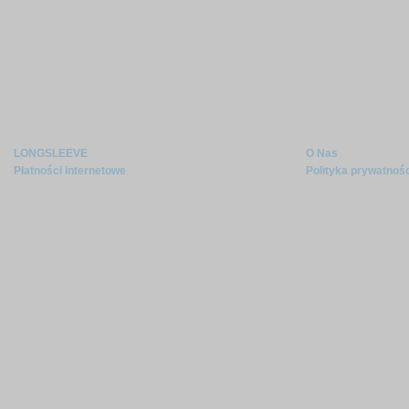
LONGSLEEVE
O Nas
Płatności internetowe
Polityka prywatnoś