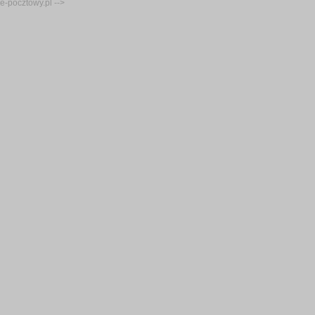
e-pocztowy.pl -->