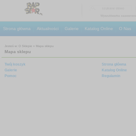
Wyszukiwarka zaawanso
Strona główna
Aktualności
Galerie
Katalog Online
O Nas
Jesteś w: O Sklepie » Mapa sklepu
Mapa sklepu
Twój koszyk
Strona główna
Galerie
Katalog Online
Pomoc
Regulamin