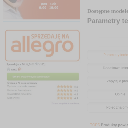
pon - sob
9:00 - 19:00
Dostępne mode
Parametry t
Parametry tech
Dodatkowe info
Zapytaj o pro
Opinie
Poleć znajo
TOP5
Produkty powi